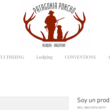
FLY FISHING
Lodging
CONVENTIONS
A
Soy un prod
SKU: 284215376135191