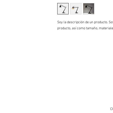
Soy la descripción de un producto. Soy
producto, así como tamaño, materiales
C