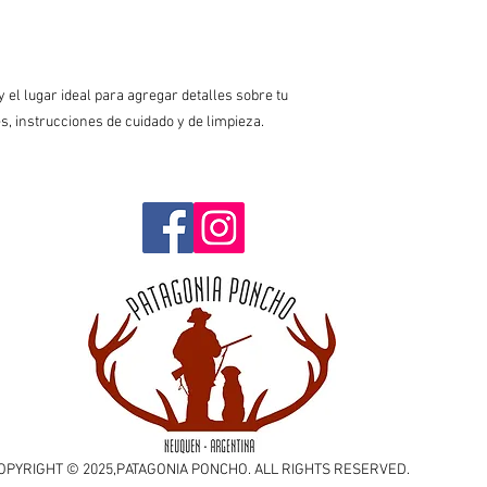
confianza y credibilida
de seguridad.
tu tienda pueden reali
seguridad.
 el lugar ideal para agregar detalles sobre tu 
, instrucciones de cuidado y de limpieza.
OPYRIGHT © 2025,PATAGONIA PONCHO. ALL RIGHTS RESERVED.