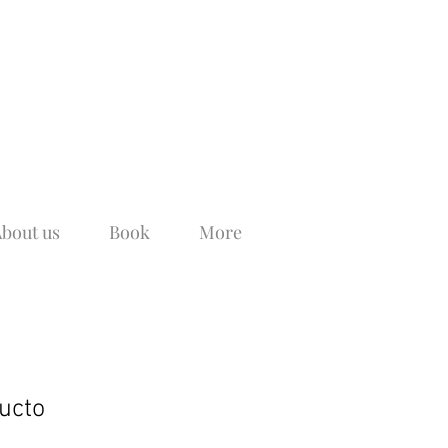
bout us
Book
More
ucto